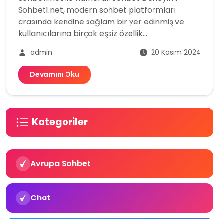
Sohbet1.net, modern sohbet platformları
arasında kendine sağlam bir yer edinmiş ve
kullanıcılarına birçok eşsiz özellik...
admin
20 Kasım 2024
Devamını Oku
Kategoriler
Avrupa Sohbet
Chat