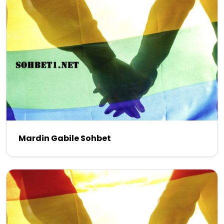
Mardin Gabile Sohbet