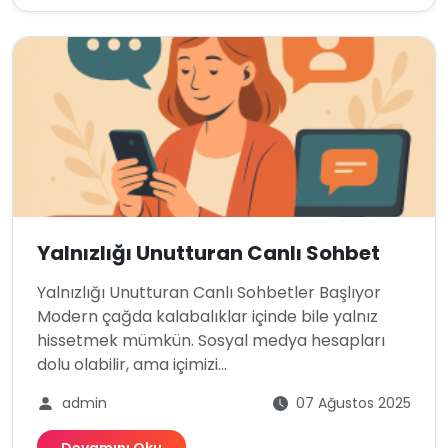
Yalnızlığı Unutturan Canlı Sohbet
Yalnızlığı Unutturan Canlı Sohbetler Başlıyor
Modern çağda kalabalıklar içinde bile yalnız
hissetmek mümkün. Sosyal medya hesapları
dolu olabilir, ama içimizi...
admin
07 Ağustos 2025
Devamını Oku