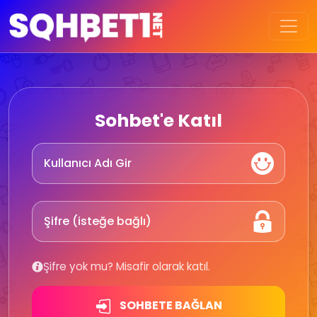
Sohbet'e Katıl
Şifre yok mu? Misafir olarak katıl.
SOHBETE BAĞLAN