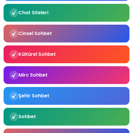
Chat Siteleri
Cinsel Sohbet
Kültürel Sohbet
Mirc Sohbet
Şehir Sohbet
Sohbet