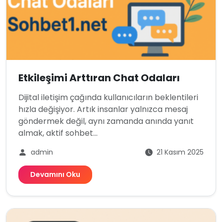
Etkileşimi Arttıran Chat Odaları
Dijital iletişim çağında kullanıcıların beklentileri
hızla değişiyor. Artık insanlar yalnızca mesaj
göndermek değil, aynı zamanda anında yanıt
almak, aktif sohbet...
admin
21 Kasım 2025
Devamını Oku