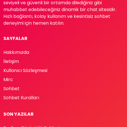
seviyeli ve güvenli bir ortamda dilediğiniz gibi
muhabbet edebileceğiniz dinamik bir chat sitesidir.
Hızlı bağlantı, kolay kullanım ve kesintisiz sohbet
deneyimi için hemen katılın.
SAYFALAR
Hakkımızda
İletişim
Kullanıcı Sözleşmesi
Mirc
Sohbet
Sohbet Kuralları
SON YAZILAR