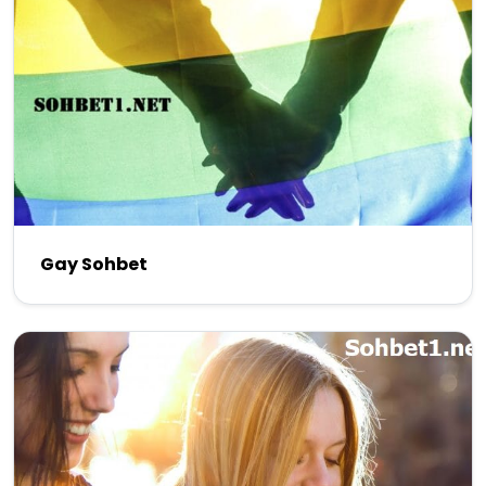
Gay Sohbet