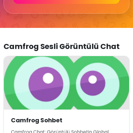
Camfrog Sesli Görüntülü Chat
Camfrog Sohbet
Camfrog Chat: Görüntülü Sohbetin Global