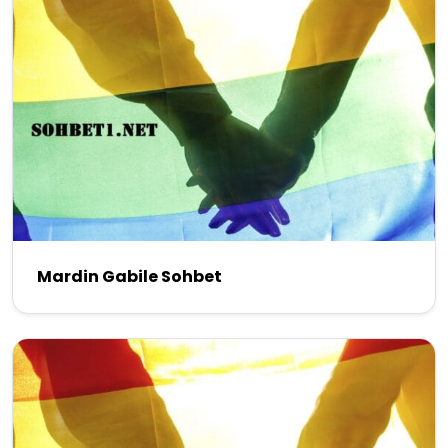
Mardin Gabile Sohbet