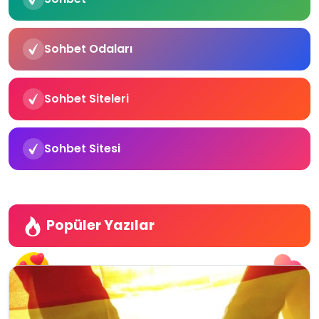
Sohbet Odaları
Sohbet Siteleri
Sohbet Sitesi
Popüler Yazılar