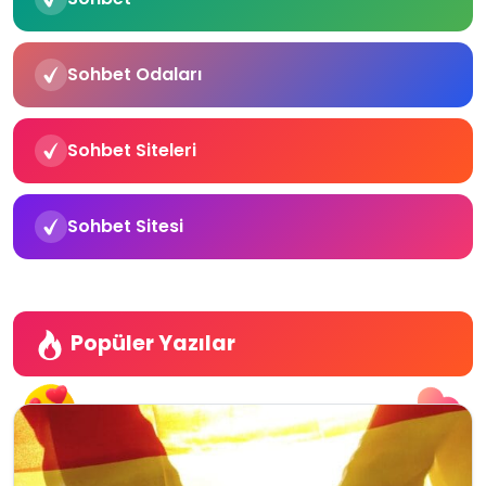
Sohbet Odaları
Sohbet Siteleri
Sohbet Sitesi
Popüler Yazılar