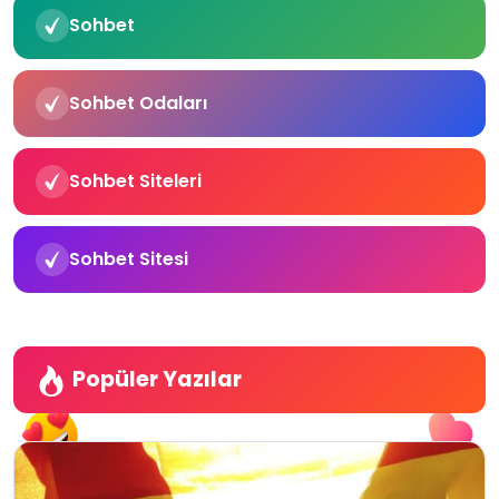
Sohbet
Sohbet Odaları
Sohbet Siteleri
Sohbet Sitesi
Popüler Yazılar