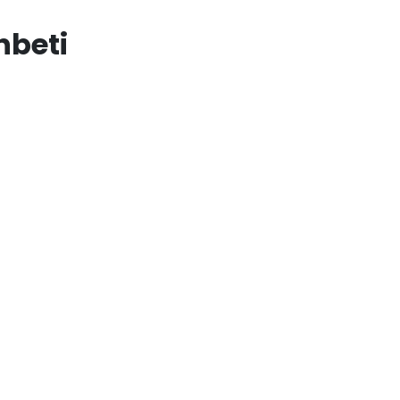
hbeti