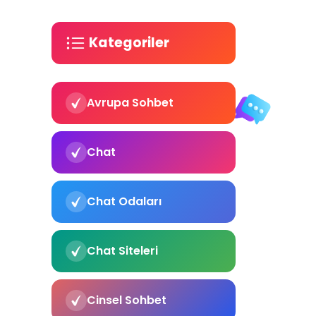
Kategoriler
Avrupa Sohbet
Chat
Chat Odaları
Chat Siteleri
Cinsel Sohbet