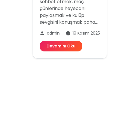
sohbet etmek, maç
günlerinde heyecanı
paylaşmak ve kulüp
sevgisini konuşmak paha...
admin
19 Kasım 2025
Devamını Oku