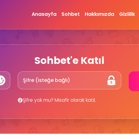
Anasayfa
Sohbet
Hakkımızda
Gizlilik
Sohbet'e Katıl
Şifre yok mu? Misafir olarak katıl.