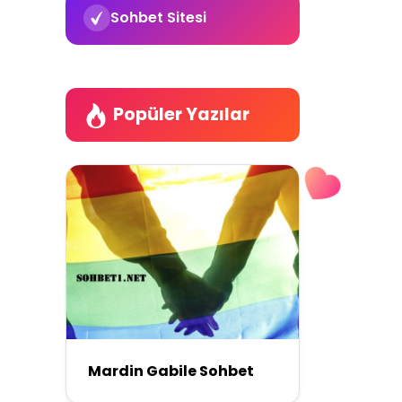
Sohbet Sitesi
Popüler Yazılar
Mardin Gabile Sohbet