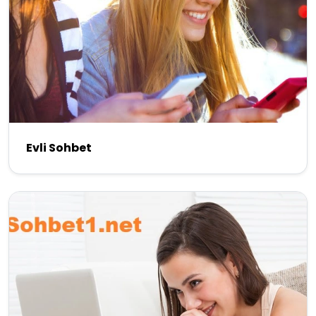
Evli Sohbet