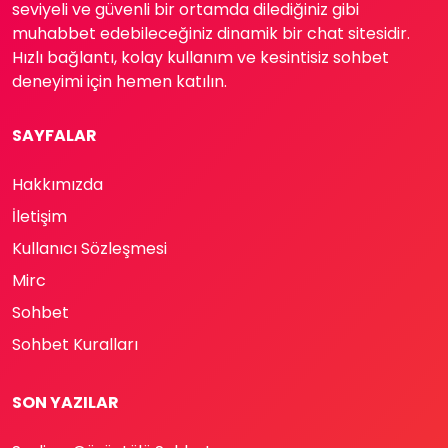
seviyeli ve güvenli bir ortamda dilediğiniz gibi
muhabbet edebileceğiniz dinamik bir chat sitesidir.
Hızlı bağlantı, kolay kullanım ve kesintisiz sohbet
deneyimi için hemen katılın.
SAYFALAR
Hakkımızda
İletişim
Kullanıcı Sözleşmesi
Mirc
Sohbet
Sohbet Kuralları
SON YAZILAR