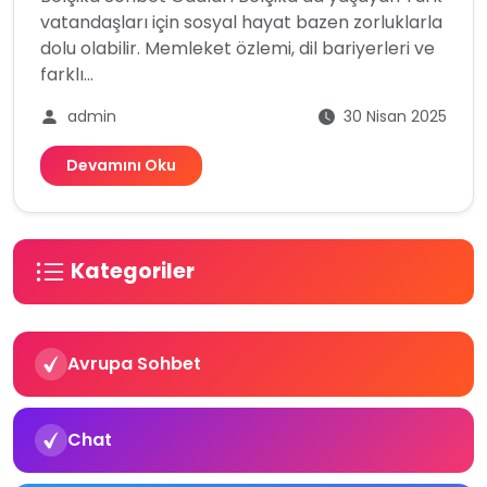
vatandaşları için sosyal hayat bazen zorluklarla
dolu olabilir. Memleket özlemi, dil bariyerleri ve
farklı...
admin
30 Nisan 2025
Devamını Oku
Kategoriler
Avrupa Sohbet
Chat