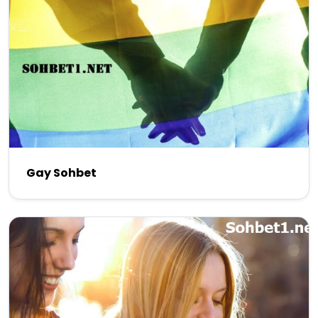
Gay Sohbet