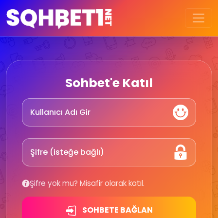
Sohbet'e Katıl
Şifre yok mu? Misafir olarak katıl.
SOHBETE BAĞLAN