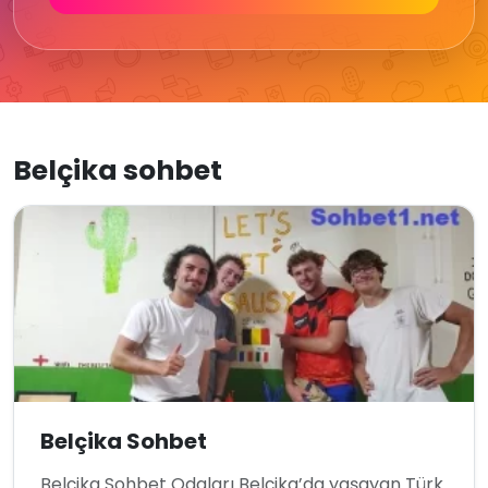
Belçika sohbet
Belçika Sohbet
Belçika Sohbet Odaları Belçika’da yaşayan Türk