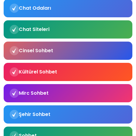
Chat Odaları
Chat Siteleri
Cinsel Sohbet
Kültürel Sohbet
Mirc Sohbet
Şehir Sohbet
Sohbet