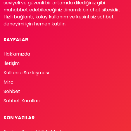
seviyeli ve güvenli bir ortamda dilediğiniz gibi
muhabbet edebileceğiniz dinamik bir chat sitesidir.
Hızlı bağlantı, kolay kullanım ve kesintisiz sohbet
deneyimi için hemen katılın.
SAYFALAR
Hakkımızda
İletişim
Kullanıcı Sözleşmesi
Mirc
Sohbet
Sohbet Kuralları
SON YAZILAR