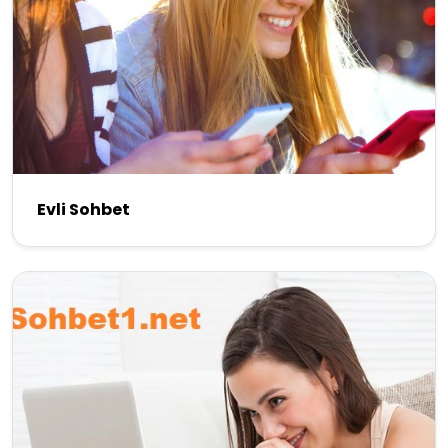
Evli Sohbet