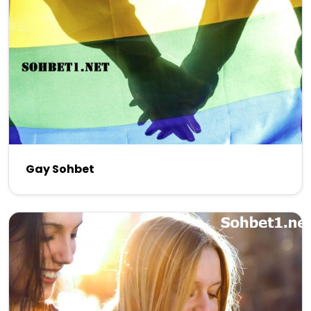
Gay Sohbet