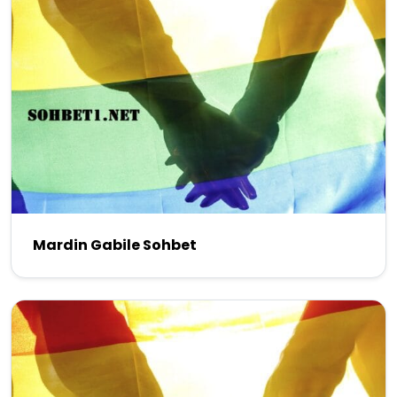
Mardin Gabile Sohbet