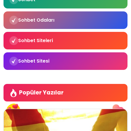
Sohbet Odaları
Sohbet Siteleri
Sohbet Sitesi
Popüler Yazılar