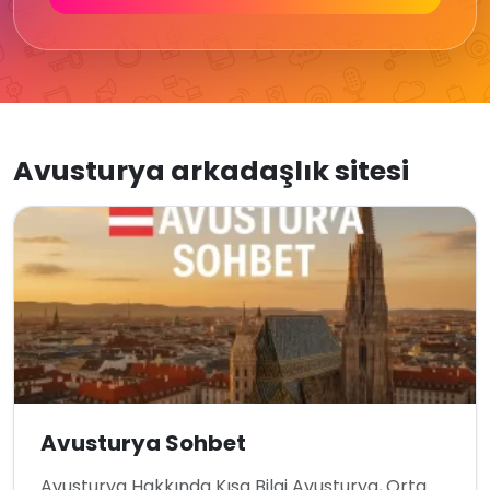
Avusturya arkadaşlık sitesi
Avusturya Sohbet
Avusturya Hakkında Kısa Bilgi Avusturya, Orta