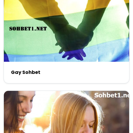
Gay Sohbet