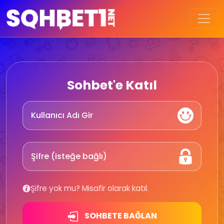
Sohbet'e Katıl
Şifre yok mu? Misafir olarak katıl.
SOHBETE BAĞLAN