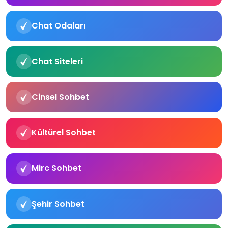
Chat Odaları
Chat Siteleri
Cinsel Sohbet
Kültürel Sohbet
Mirc Sohbet
Şehir Sohbet