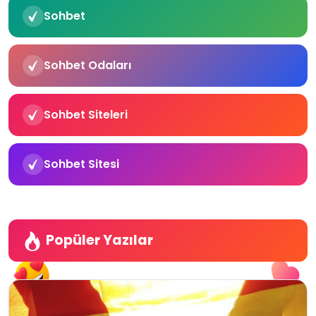
Sohbet
Sohbet Odaları
Sohbet Siteleri
Sohbet Sitesi
Popüler Yazılar