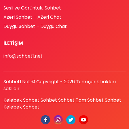
Sesli ve Görüntülü Sohbet
Azeri Sohbet – AZeri Chat
Duygu Sohbet – Duygu Chat
İLETIŞIM
info@sohbet1.net
Sohbet1.Net © Copyright -
2026
Tüm içerik hakları
saklıdır.
Kelebek Sohbet
Sohbet
Sohbet
Tam Sohbet
Sohbet
Kelebek Sohbet