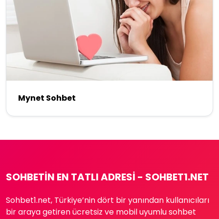
Mynet Sohbet
SOHBETIN EN TATLI ADRESI - SOHBET1.NET
Sohbet1.net, Türkiye’nin dört bir yanından kullanıcıları
bir araya getiren ücretsiz ve mobil uyumlu sohbet