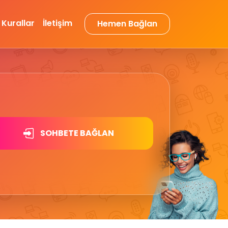
Kurallar
İletişim
Hemen Bağlan
SOHBETE BAĞLAN