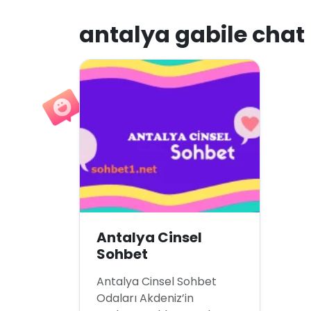
antalya gabile chat
Antalya Cinsel
Sohbet
Antalya Cinsel Sohbet
Odaları Akdeniz’in