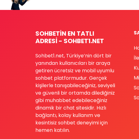
SOHBETIN EN TATLI
S
ADRESI - SOHBET1.NET
H
Sohbet1.net, Türkiye’nin dört bir
İl
yanından kullanıcıları bir araya
Ku
getiren ücretsiz ve mobil uyumlu
Mi
sohbet platformudur. Gerçek
kişilerle tanışabileceğiniz, seviyeli
S
ve güvenli bir ortamda dilediğiniz
So
gibi muhabbet edebileceğiniz
dinamik bir chat sitesidir. Hızlı
bağlantı, kolay kullanım ve
kesintisiz sohbet deneyimi için
hemen katılın.