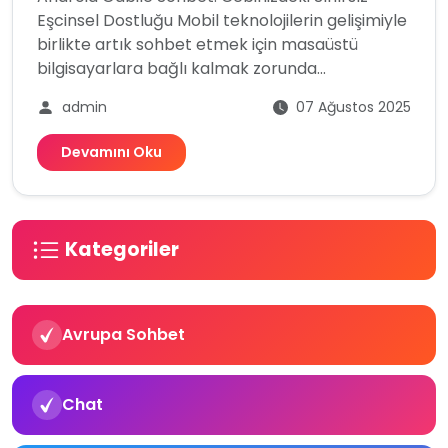
Eşcinsel Dostluğu Mobil teknolojilerin gelişimiyle
birlikte artık sohbet etmek için masaüstü
bilgisayarlara bağlı kalmak zorunda...
admin
07 Ağustos 2025
Devamını Oku
Kategoriler
Avrupa Sohbet
Chat