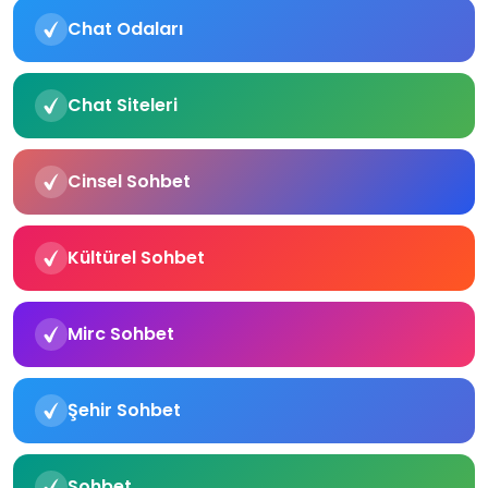
Chat Odaları
Chat Siteleri
Cinsel Sohbet
Kültürel Sohbet
Mirc Sohbet
Şehir Sohbet
Sohbet