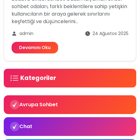
sohbet odaları, farklı beklentilere sahip yetişkin
kullanıcıların bir araya gelerek sınırlarını
keşfettiği ve düşüncelerini...
admin
24 Ağustos 2025
Devamını Oku
Kategoriler
Avrupa Sohbet
Chat