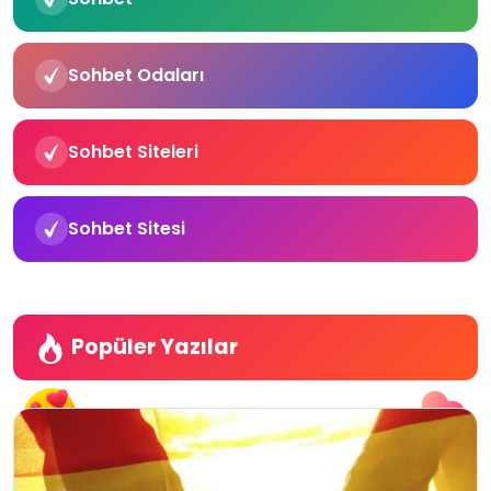
Sohbet Odaları
Sohbet Siteleri
Sohbet Sitesi
Popüler Yazılar