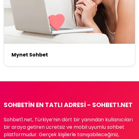
Mynet Sohbet
SOHBETIN EN TATLI ADRESI - SOHBET1.NET
Sohbet1.net, Türkiye’nin dört bir yanından kullanıcıları
bir araya getiren ücretsiz ve mobil uyumlu sohbet
platformudur. Gerçek kişilerle tanışabileceğiniz,