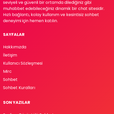
seviyeli ve güvenli bir ortamda dilediğiniz gibi
muhabbet edebileceğiniz dinamik bir chat sitesidir.
Hızlı bağlantı, kolay kullanım ve kesintisiz sohbet
deneyimi için hemen katılın.
SAYFALAR
Hakkımızda
İletişim
Kullanıcı Sözleşmesi
Mirc
Sohbet
Sohbet Kuralları
SON YAZILAR