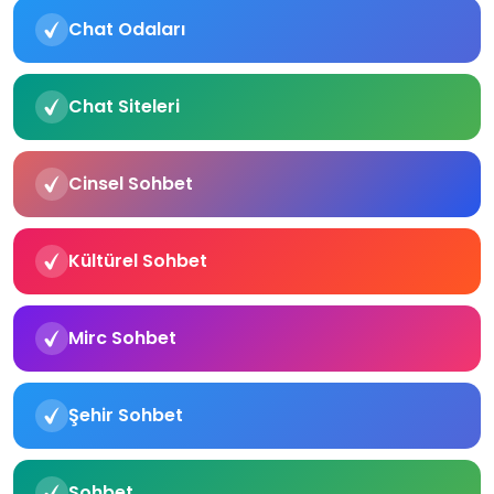
Chat Odaları
Chat Siteleri
Cinsel Sohbet
Kültürel Sohbet
Mirc Sohbet
Şehir Sohbet
Sohbet