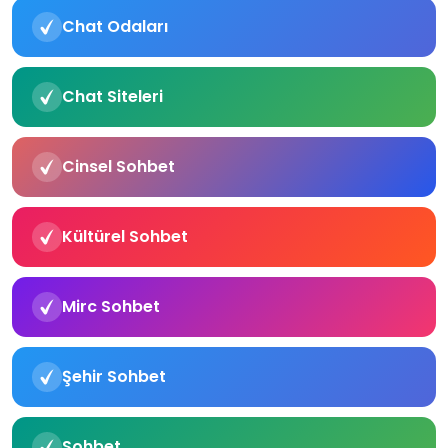
Chat Odaları
Chat Siteleri
Cinsel Sohbet
Kültürel Sohbet
Mirc Sohbet
Şehir Sohbet
Sohbet