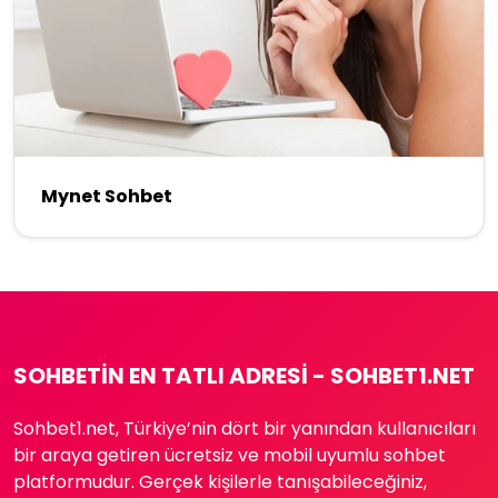
Mynet Sohbet
SOHBETIN EN TATLI ADRESI - SOHBET1.NET
Sohbet1.net, Türkiye’nin dört bir yanından kullanıcıları
bir araya getiren ücretsiz ve mobil uyumlu sohbet
platformudur. Gerçek kişilerle tanışabileceğiniz,